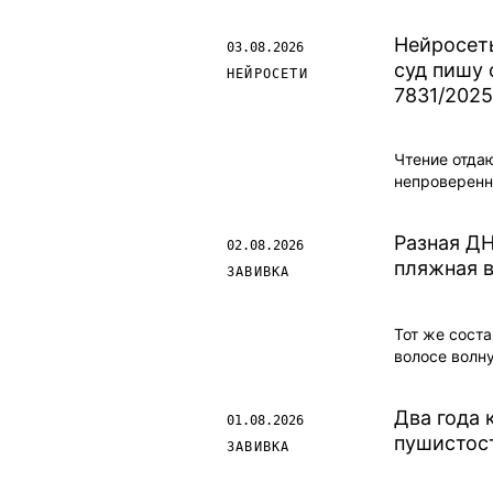
Нейросеть
03.08.2026
суд пишу 
НЕЙРОСЕТИ
7831/202
Чтение отда
непроверенн
Разная ДН
02.08.2026
пляжная в
ЗАВИВКА
Тот же соста
волосе волну
Два года 
01.08.2026
пушистос
ЗАВИВКА