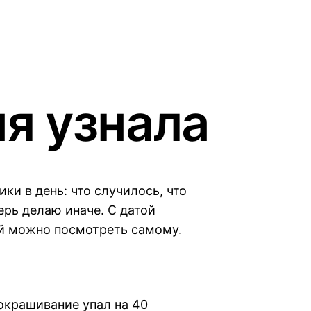
я узнала
ки в день: что случилось, что
перь делаю иначе. С датой
ый можно посмотреть самому.
окрашивание упал на 40