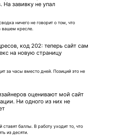
. На завивку не упал
водка ничего не говорит о том, что
в вашем кресле.
ресов, код 202: теперь сайт сам
екс на новую страницу
ит за часы вместо дней. Позиций это не
изайнеров оценивают мой сайт
ации. Ни одного из них не
ет
 ставят баллы. В работу уходит то, что
ть из десяти.