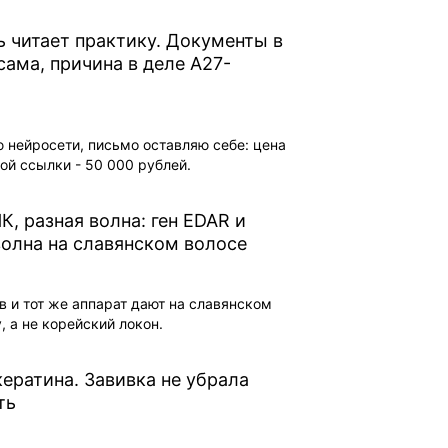
 читает практику. Документы в
сама, причина в деле А27-
5
ю нейросети, письмо оставляю себе: цена
ой ссылки - 50 000 рублей.
К, разная волна: ген EDAR и
олна на славянском волосе
в и тот же аппарат дают на славянском
, а не корейский локон.
кератина. Завивка не убрала
ть