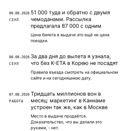
51 000 туда и обратно с двумя
09.08.2026
чемоданами. Рассылка
СЕУЛ
предлагала 87 000 с одним
Цена билета в выдаче это ещё не цена
поездки.
За два дня до вылета я узнала,
08.08.2026
что без K-ETA в Корею не посадят
СЕУЛ
Правила въезда смотреть на официальном
сайте и на сегодняшнюю дату.
Тридцать миллионов вон в
07.08.2026
месяц: маркетинг в Каннаме
РАБОТА
устроен так же, как в Москве
Место в выдаче продаётся.
Доказательство, что вы делали это
руками, - нет.