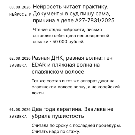
Нейросеть читает практику.
03.08.2026
Документы в суд пишу сама,
НЕЙРОСЕТИ
причина в деле А27-7831/2025
Чтение отдаю нейросети, письмо
оставляю себе: цена непроверенной
ссылки - 50 000 рублей.
Разная ДНК, разная волна: ген
02.08.2026
EDAR и пляжная волна на
ЗАВИВКА
славянском волосе
Тот же состав и тот же аппарат дают на
славянском волосе волну, а не корейский
локон.
Два года кератина. Завивка не
01.08.2026
убрала пушистость
ЗАВИВКА
Считала по сроку с последней процедуры.
Считать надо по стажу.