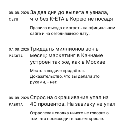
За два дня до вылета я узнала,
08.08.2026
что без K-ETA в Корею не посадят
СЕУЛ
Правила въезда смотреть на официальном
сайте и на сегодняшнюю дату.
Тридцать миллионов вон в
07.08.2026
месяц: маркетинг в Каннаме
РАБОТА
устроен так же, как в Москве
Место в выдаче продаётся.
Доказательство, что вы делали это
руками, - нет.
Спрос на окрашивание упал на
06.08.2026
40 процентов. На завивку не упал
РАБОТА
Отраслевая сводка ничего не говорит о
том, что происходит в вашем кресле.