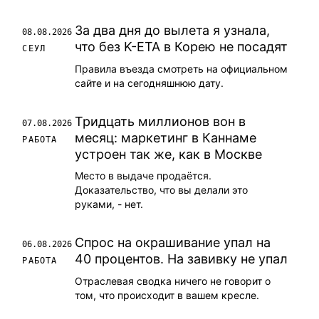
За два дня до вылета я узнала,
08.08.2026
что без K-ETA в Корею не посадят
СЕУЛ
Правила въезда смотреть на официальном
сайте и на сегодняшнюю дату.
Тридцать миллионов вон в
07.08.2026
месяц: маркетинг в Каннаме
РАБОТА
устроен так же, как в Москве
Место в выдаче продаётся.
Доказательство, что вы делали это
руками, - нет.
Спрос на окрашивание упал на
06.08.2026
40 процентов. На завивку не упал
РАБОТА
Отраслевая сводка ничего не говорит о
том, что происходит в вашем кресле.