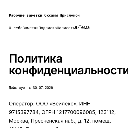
Рабочие заметки Оксаны Присяжной
Тема
О себе
Заметки
Подписка
Написать
Политика
конфиденциальност
Действует с 30.07.2026
Оператор: ООО «Вейлекс», ИНН
9715397784, ОГРН 1217700096085, 123112,
Москва, Пресненская наб., д. 12, помещ.