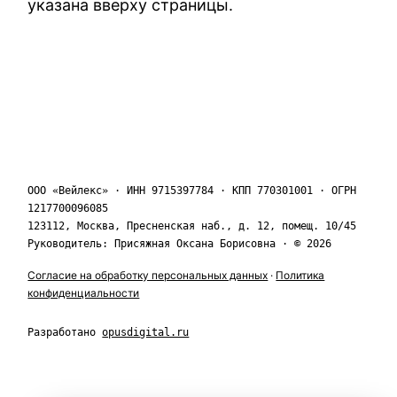
указана вверху страницы.
ООО «Вейлекс» · ИНН 9715397784 · КПП 770301001 · ОГРН
1217700096085
123112, Москва, Пресненская наб., д. 12, помещ. 10/45
Руководитель: Присяжная Оксана Борисовна · © 2026
Согласие на обработку персональных данных
·
Политика
конфиденциальности
Разработано
opusdigital.ru